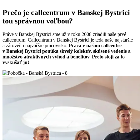
Prečo je callcentrum v Banskej Bystrici
tou správnou voľbou?
Práve v Banskej Bystrici sme už v roku 2008 zriadili naše prvé
callcentrum. Callcentrum v Banskej Bystrici je teda naše najstaršie
a zároveň i najväčšie pracovisko.
Práca v našom callcentre
v Banskej Bystrici ponúka skvelý kolektív, skúsené vedenie a
množstvo atraktívnych výhod a benefitov. Preto stojí za to
vyskúšať ju!