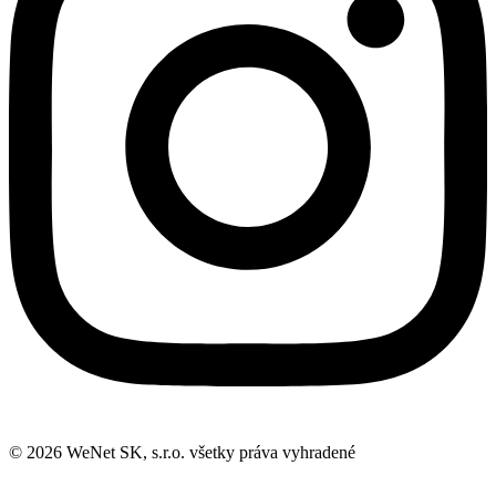
© 2026 WeNet SK, s.r.o. všetky práva vyhradené