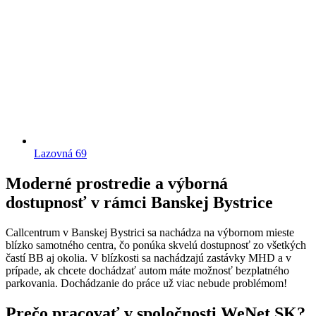
Lazovná 69
Moderné prostredie a výborná
dostupnosť v rámci Banskej Bystrice
Callcentrum v Banskej Bystrici sa nachádza na výbornom mieste
blízko samotného centra, čo ponúka skvelú dostupnosť zo všetkých
častí BB aj okolia. V blízkosti sa nachádzajú zastávky MHD a v
prípade, ak chcete dochádzať autom máte možnosť bezplatného
parkovania. Dochádzanie do práce už viac nebude problémom!
Prečo pracovať v spoločnosti WeNet SK?