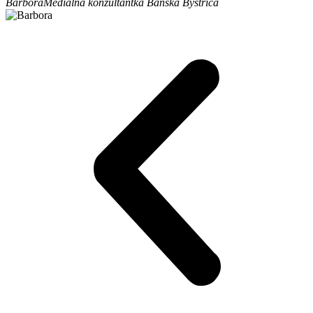
Barbora
Mediálna konzultantka Banská Bystrica