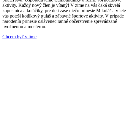
aktivity. Každý nový člen je vítaný! V zime na vás čaká skvelá
kapustnica a koláčiky, pre deti zase niečo prinesie Mikuláš a v lete
vás poteší kotlíkový guláš a zábavné športové aktivity. V prípade
narodenín prinesie oslávenec ranné občerstvenie sprevádzané
uvoľnenou atmosférou.
Chcem byť v tíme