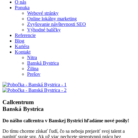
O nás
Ponuka
Webové stránky
Online lokálny marketing
Zvyšovanie návštevnosti SEO
Výhodné balíčky
Referencie
Blog
Kariéra
Kontakt
Nitra
Banská Bystrica
Žilina
Prešov
Callcentrum
Banská Bystrica
Do nášho callcentra v Banskej Bystrici hľadáme nové posily!
Do tímu chceme získať ľudí, čo sa neboja prejaviť svoj talent a
naplniť svoje sny. Ak už viac nechcete stereotypnú prácu bez