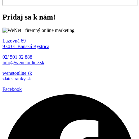
Pridaj sa k nám!
Lazovná 69
974 01 Banská Bystrica
02/ 501 02 888
info@wenet
online.sk
wenet
online.sk
zlatestranky.sk
Facebook