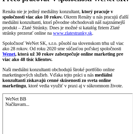
Renáta nie je jediný mediálny konzultant,
ktorý pracuje v
spoločnosti viac ako 10 rokov.
Okrem Renáty u nás pracujú ďalší
mediálni konzultanti, ktorí pôvodne obchodovali náš najznámejší
produkt – Zlaté Stránky. Dnes je možné si katalóg firiem Zlaté
stránky prezerať online na
www.zlatestranky.sk
.
Spoločnosť WeNet SK, s.r.o. pôsobí na slovenskom trhu už viac
ako 28 rokov. Od roku 2020 sme súčasťou poľskej spoločnosti
Wenet
, ktorá už 30 rokov zabezpečuje online marketing pre
viac ako 48 tisíc klientov.
Naši mediálni konzultanti obchodujú široké portfólio online
marketingových služieb. Vďaka tejto práci u nás
mediálni
konzultanti získavajú cenné skúsenosti zo sveta online
marketingu
, ktoré vedia využiť v praxi aj v súkromnom živote.