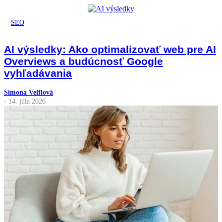
SEO
AI výsledky: Ako optimalizovať web pre AI
Overviews a budúcnosť Google
vyhľadávania
Simona Velflová
- 14. júla 2026