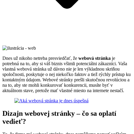
Dnes už nikoho netreba presviedčať, že
webová stránka
je
potrebná na to, aby si váš biznis všimli potenciálni zákazníci. Vaša
vlastná webová stránka už dávno nie je len výkladnou skriňou
spoločnosti, poskytuje o nej niekoľko faktov a tiež rýchly prístup ku
kontaktným údajom. Webové stránky prešli skutočnou revolúciou a
na to, aby ste mohli konkurovať konkurencii, musíte byť v
aktuálnom stave, pretože mať vlastné miesto na internete nestačí.
Dizajn webovej stránky – čo sa oplatí
vedieť?