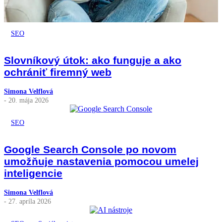
SEO
Slovníkový útok: ako funguje a ako
ochrániť firemný web
Simona Velflová
- 20. mája 2026
SEO
Google Search Console po novom
umožňuje nastavenia pomocou umelej
inteligencie
Simona Velflová
- 27. apríla 2026