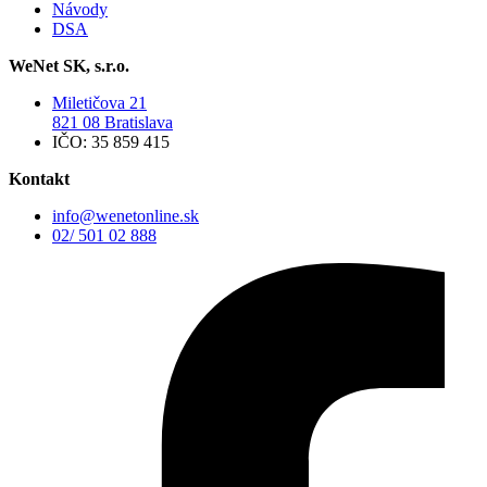
Návody
DSA
WeNet SK, s.r.o.
Miletičova 21
821 08 Bratislava
IČO: 35 859 415
Kontakt
info@wenetonline.sk
02/ 501 02 888