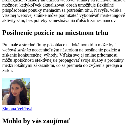
možnosť kedykoľvek aktualizovať obsah umožňuje flexibilné
prispôsobenie ponuky meniacim sa potrebám trhu. Navyše, vďaka
vlastnej webovej stránke môže podnikateľ vykonávať marketingové
aktivity sám, bez potreby zamestnávania ďalších zamestnancov.
Posilnenie pozície na miestnom trhu
Pre malé a stredné firmy pôsobiace na lokálnom trhu môže byť
webová stránka
neoceniteľným nástrojom na posilnenie pozície a
získanie konkurenčnej výhody. Vďaka svojej online prítomnosti
môžu spoločnosti efektívnejšie propagovať svoje služby a produkty
medzi lokálnymi zákazníkmi, čo sa premieta do zvýšenia predaja a
zisku.
Simona Velflová
Mohlo by vás zaujímať