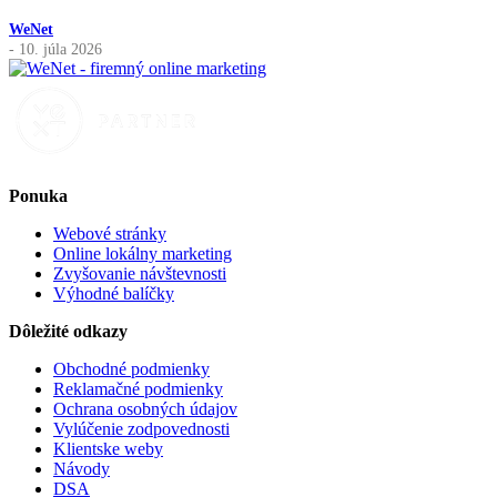
WeNet
- 10. júla 2026
Ponuka
Webové stránky
Online lokálny marketing
Zvyšovanie návštevnosti
Výhodné balíčky
Dôležité odkazy
Obchodné podmienky
Reklamačné podmienky
Ochrana osobných údajov
Vylúčenie zodpovednosti
Klientske weby
Návody
DSA