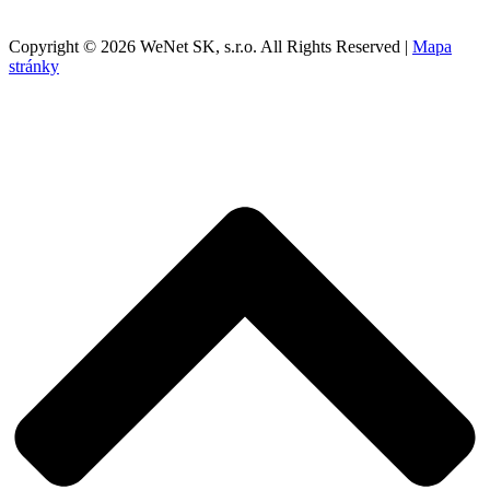
Copyright © 2026 WeNet SK, s.r.o. All Rights Reserved |
Mapa
stránky