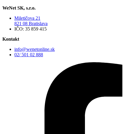
WeNet SK, s.r.o.
Miletičova 21
821 08 Bratislava
IČO: 35 859 415
Kontakt
info@wenetonline.sk
02/ 501 02 888