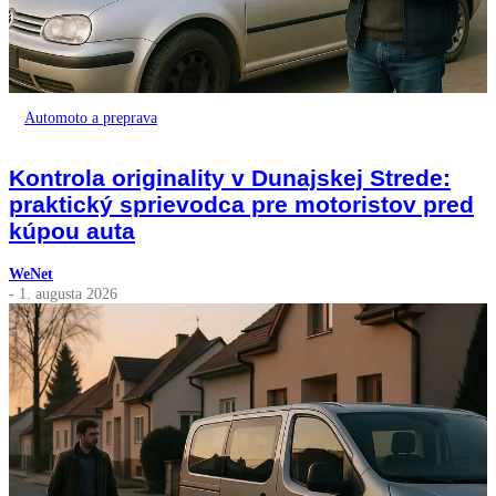
Automoto a preprava
Kontrola originality v Dunajskej Strede:
praktický sprievodca pre motoristov pred
kúpou auta
WeNet
- 1. augusta 2026