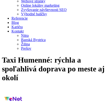
Webové stránky
Online lokálny marketing
Zvyšovanie návštevnosti SEO
Výhodné balíčky
Referencie
Blog
Kariéra
Kontakt
Nitra
Banská Bystrica
Žilina
Prešov
Taxi Humenné: rýchla a
spoľahlivá doprava po meste aj
okolí