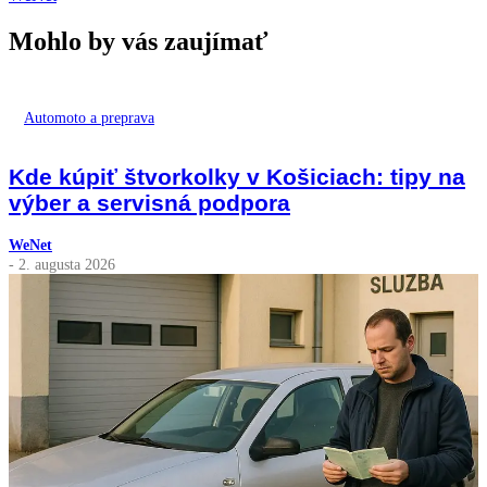
Mohlo by vás zaujímať
Automoto a preprava
Kde kúpiť štvorkolky v Košiciach: tipy na
výber a servisná podpora
WeNet
- 2. augusta 2026