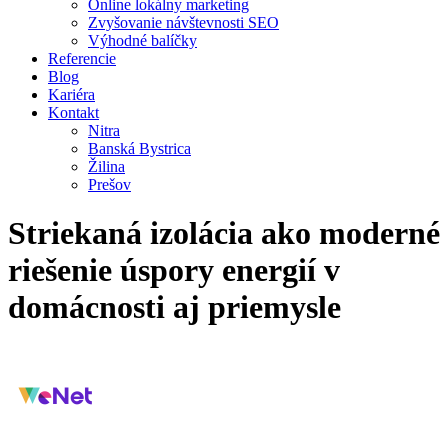
Online lokálny marketing
Zvyšovanie návštevnosti SEO
Výhodné balíčky
Referencie
Blog
Kariéra
Kontakt
Nitra
Banská Bystrica
Žilina
Prešov
Striekaná izolácia ako moderné
riešenie úspory energií v
domácnosti aj priemysle