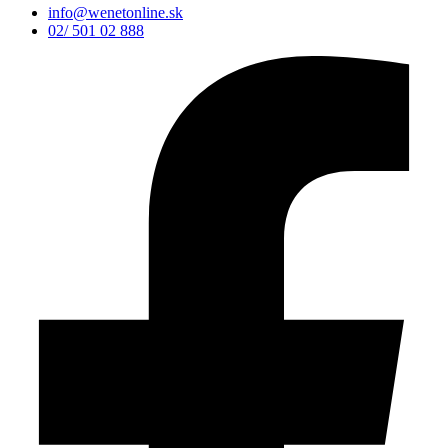
info@wenetonline.sk
02/ 501 02 888