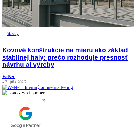
Stavby
Kovové konštrukcie na mieru ako základ
stabilnej haly: prečo rozhoduje presnosť
návrhu aj výroby
WeNet
- 3. júla 2026