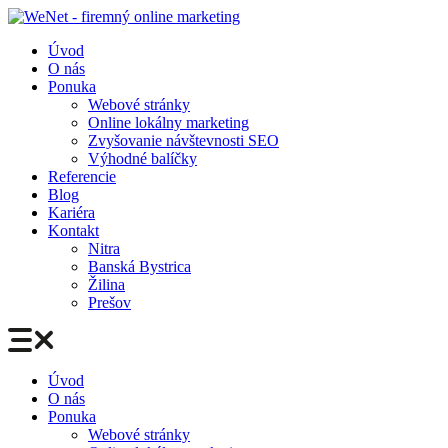
Preskočiť
na
Úvod
obsah
O nás
Ponuka
Webové stránky
Online lokálny marketing
Zvyšovanie návštevnosti SEO
Výhodné balíčky
Referencie
Blog
Kariéra
Kontakt
Nitra
Banská Bystrica
Žilina
Prešov
Úvod
O nás
Ponuka
Webové stránky