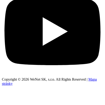
Copyright © 2026 WeNet SK, s.r.o. All Rights Reserved |
Mapa
stránky