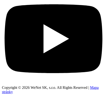
Copyright © 2026 WeNet SK, s.r.o. All Rights Reserved |
Mapa
stránky