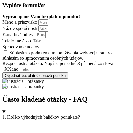
Vyplňte formulár
Vypracujeme Vám bezplatnú ponuku!
Meno a priezvisko
Názov spoločnosti
E-mailová adresa
Telefónne číslo
Spracovanie údajov
Súhlasím s podmienkami používania webovej stránky a
súhlasím so spracovaním osobných údajov.
Bezpečnostná otázka: Napíšte posledné 3 písmená zo slova
"XXano"
Objednať bezplatnú cenovú ponuku
Často kladené otázky - FAQ
1. Koľko výhodných balíčkov ponúkate?