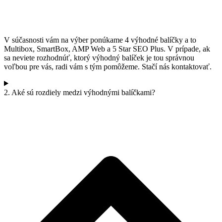
V súčasnosti vám na výber ponúkame 4 výhodné balíčky a to
Multibox, SmartBox, AMP Web a 5 Star SEO Plus. V prípade, ak
sa neviete rozhodnúť, ktorý výhodný balíček je tou správnou
voľbou pre vás, radi vám s tým pomôžeme. Stačí nás kontaktovať.
2. Aké sú rozdiely medzi výhodnými balíčkami?