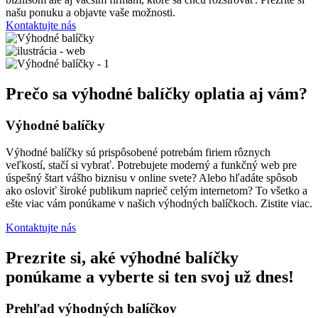
našu ponuku a objavte vaše možnosti.
Kontaktujte nás
Prečo sa výhodné balíčky oplatia aj vám?
Výhodné balíčky
Výhodné balíčky sú prispôsobené potrebám firiem rôznych
veľkostí, stačí si vybrať. Potrebujete moderný a funkčný web pre
úspešný štart vášho biznisu v online svete? Alebo hľadáte spôsob
ako osloviť široké publikum naprieč celým internetom? To všetko a
ešte viac vám ponúkame v našich výhodných balíčkoch. Zistite viac.
Kontaktujte nás
Prezrite si, aké výhodné balíčky
ponúkame a vyberte si ten svoj už dnes!
Prehľad výhodných balíčkov