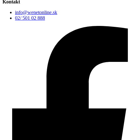
Kontakt
info@wenetonline.sk
02/ 501 02 888