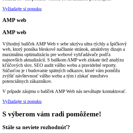
Vyžiadajte si ponuku
AMP web
AMP web
Výhodný balíček AMP Web v sebe ukrýva ultra rýchly a špičkový
web, ktorý ponúka bleskové načítanie stránok, atraktívny dizajn a
maximálnu optimalizáciu pre webové vyhľadávače podľa
najnovších aktualizácií. S balíkom AMP web získate tiež analýzu
kľúčových slov, SEO audit vášho webu a pravidelné reporty.
Súčasťou je i budovanie spätných odkazov, ktoré vám pomôžu
zvýšiť návštevnosť vášho webu a tým i získať množstvo
potenciálnych zákazníkov.
V prípade záujmu o balíček AMP Web nás neváhajte kontaktovať.
Vyžiadajte si ponuku
S výberom vám radi pomôžeme!
Stále sa neviete rozhodnúť?