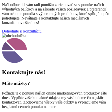
Naši odborníci vám radi pomôžu zorientovať sa v ponuke našich
výhodných balíčkov a na základe vašich požiadaviek a preferencií
vám ochotne poradia s výberom tých produktov, ktoré spĺňajú to, čo
potrebujete. Neváhajte a kontaktujte našich mediálnych
konzultantov ešte dnes!
Dohodnite si konzultáciu
Kontaktujte nás!
Máte otázky?
Požiadajte o ponuku našich online marketingových produktov ešte
dnes. Vyplňte vaše kontaktné údaje a my vás budeme čo najskôr
kontaktovať. Zodpovieme všetky vaše otázky a vypracujeme vám
bezplatnú cenovú ponuku na mieru.