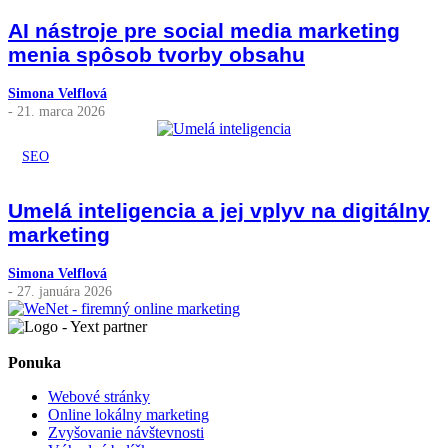
AI nástroje pre social media marketing
menia spôsob tvorby obsahu
Simona Velflová
- 21. marca 2026
SEO
Umelá inteligencia a jej vplyv na digitálny
marketing
Simona Velflová
- 27. januára 2026
Ponuka
Webové stránky
Online lokálny marketing
Zvyšovanie návštevnosti