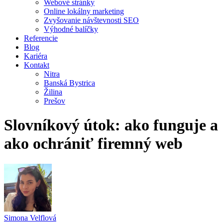
Webové stránky
Online lokálny marketing
Zvyšovanie návštevnosti SEO
Výhodné balíčky
Referencie
Blog
Kariéra
Kontakt
Nitra
Banská Bystrica
Žilina
Prešov
Slovníkový útok: ako funguje a
ako ochrániť firemný web
Simona Velflová