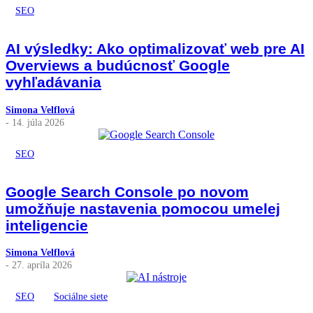
SEO
AI výsledky: Ako optimalizovať web pre AI
Overviews a budúcnosť Google
vyhľadávania
Simona Velflová
- 14. júla 2026
SEO
Google Search Console po novom
umožňuje nastavenia pomocou umelej
inteligencie
Simona Velflová
- 27. apríla 2026
SEO
Sociálne siete