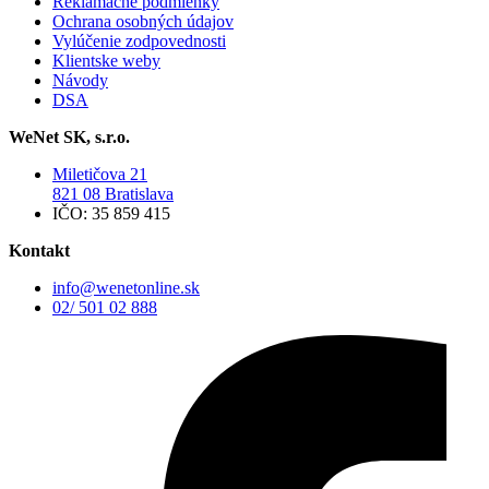
Reklamačné podmienky
Ochrana osobných údajov
Vylúčenie zodpovednosti
Klientske weby
Návody
DSA
WeNet SK, s.r.o.
Miletičova 21
821 08 Bratislava
IČO: 35 859 415
Kontakt
info@wenetonline.sk
02/ 501 02 888