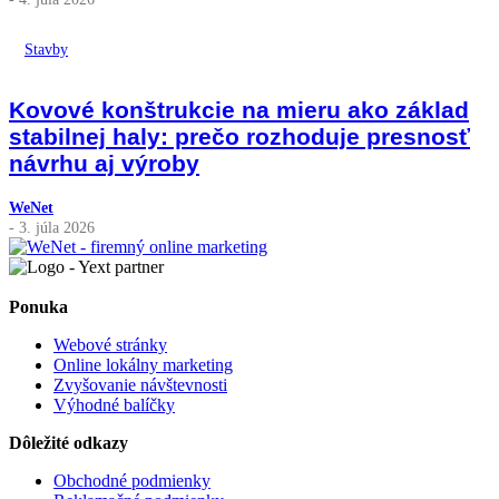
Stavby
Kovové konštrukcie na mieru ako základ
stabilnej haly: prečo rozhoduje presnosť
návrhu aj výroby
WeNet
- 3. júla 2026
Ponuka
Webové stránky
Online lokálny marketing
Zvyšovanie návštevnosti
Výhodné balíčky
Dôležité odkazy
Obchodné podmienky