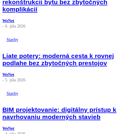
rekonštrukcii bytu bez zbytočných
komplikácií
WeNet
- 6. júla 2026
Stavby
Liate potery: moderná cesta k rovnej
podlahe bez zbytočných prestojov
WeNet
- 5. júla 2026
Stavby
BIM projektovanie: digitálny prístup k
navrhovaniu moderných stavieb
WeNet
- 4. júla 2026