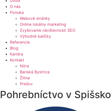
Úvod
O nás
Ponuka
Webové stránky
Online lokálny marketing
Zvyšovanie návštevnosti SEO
Výhodné balíčky
Referencie
Blog
Kariéra
Kontakt
Nitra
Banská Bystrica
Žilina
Prešov
Pohrebníctvo v Spišsk