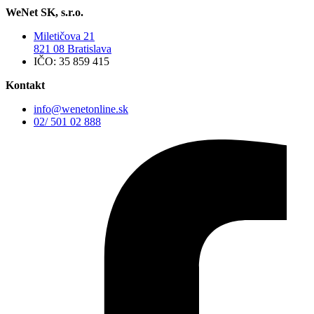
WeNet SK, s.r.o.
Miletičova 21
821 08 Bratislava
IČO: 35 859 415
Kontakt
info@wenetonline.sk
02/ 501 02 888