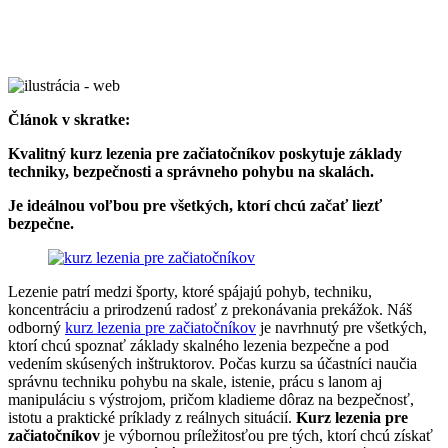
Článok v skratke:
Kvalitný kurz lezenia pre začiatočníkov poskytuje základy
techniky, bezpečnosti a správneho pohybu na skalách.
Je ideálnou voľbou pre všetkých, ktorí chcú začať liezť
bezpečne.
Lezenie patrí medzi športy, ktoré spájajú pohyb, techniku,
koncentráciu a prirodzenú radosť z prekonávania prekážok. Náš
odborný
kurz lezenia pre začiatočníkov
je navrhnutý pre všetkých,
ktorí chcú spoznať základy skalného lezenia bezpečne a pod
vedením skúsených inštruktorov. Počas kurzu sa účastníci naučia
správnu techniku pohybu na skale, istenie, prácu s lanom aj
manipuláciu s výstrojom, pričom kladieme dôraz na bezpečnosť,
istotu a praktické príklady z reálnych situácií.
Kurz lezenia pre
začiatočníkov
je výbornou príležitosťou pre tých, ktorí chcú získať