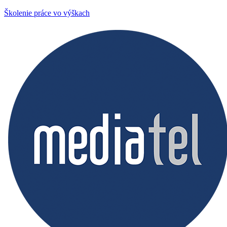
Školenie práce vo výškach