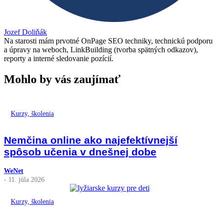
Jozef Doliňák
Na starosti mám prvotné OnPage SEO techniky, technickú podporu
a úpravy na weboch, LinkBuilding (tvorba spätných odkazov),
reporty a interné sledovanie pozícií.
Mohlo by vás zaujímať
Kurzy, školenia
Nemčina online ako najefektívnejší
spôsob učenia v dnešnej dobe
WeNet
- 11. júla 2026
Kurzy, školenia