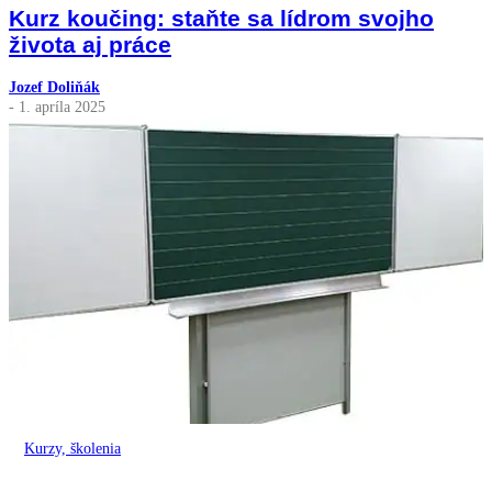
Kurz koučing: staňte sa lídrom svojho
života aj práce
Jozef Doliňák
- 1. apríla 2025
Kurzy, školenia