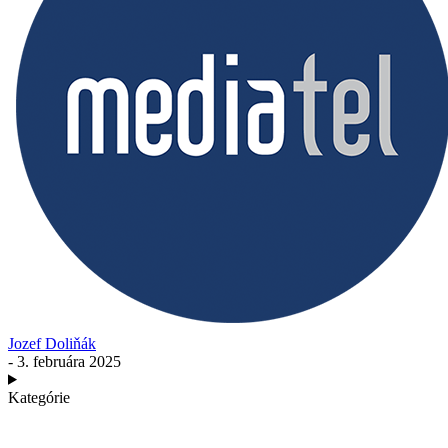
Jozef Doliňák
- 3. februára 2025
Kategórie