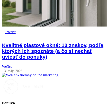
Interiér
Kvalitné plastové okná: 10 znakov, podľa
ktorých ich spoznáte (a čo si nechať
uviesť do ponuky)
WeNet
- 3. mája 2026
Ponuka