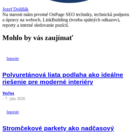
Jozef Doliňák
Na starosti mám prvotné OnPage SEO techniky, technickú podporu
a úpravy na weboch, LinkBuilding (tvorba spätných odkazov),
reporty a interné sledovanie pozícií.
Mohlo by vás zaujímať
Interiér
Polyuretánová liata podlaha ako ideálne
riešenie pre moderné interiéry
WeNet
- 7. júla 2026
Interiér
Stromčekové parkety ako nadčasový