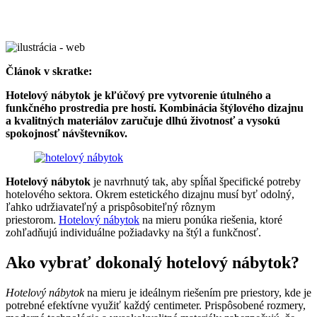
Článok v skratke:
Hotelový nábytok je kľúčový pre vytvorenie útulného a
funkčného prostredia pre hostí. Kombinácia štýlového dizajnu
a kvalitných materiálov zaručuje dlhú životnosť a vysokú
spokojnosť návštevníkov.
Hotelový nábytok
je navrhnutý tak, aby spĺňal špecifické potreby
hotelového sektora. Okrem estetického dizajnu musí byť odolný,
ľahko udržiavateľný a prispôsobiteľný rôznym
priestorom.
Hotelový nábytok
na mieru ponúka riešenia, ktoré
zohľadňujú individuálne požiadavky na štýl a funkčnosť.
Ako vybrať dokonalý hotelový nábytok?
Hotelový nábytok
na mieru je ideálnym riešením pre priestory, kde je
potrebné efektívne využiť každý centimeter. Prispôsobené rozmery,