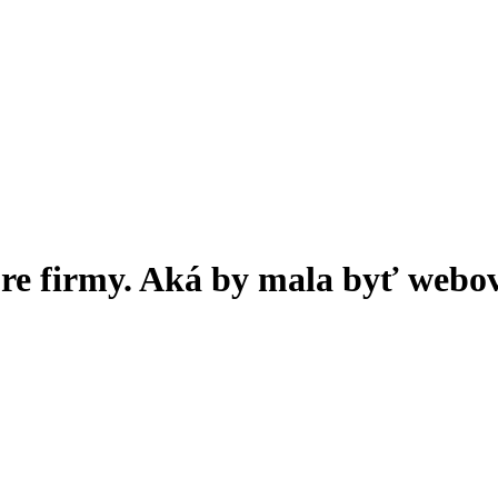
e firmy. Aká by mala byť webov