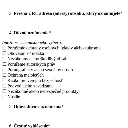
Presná URL adresa (adresy) obsahu, ktorý oznamujete
*
Dôvod oznámenia
*
(možnosť viacnásobného výberu)
☐ Porušenie ochrany osobných údajov alebo súkromia
☐ Ohováranie / urážka
☐ Nezákonný alebo škodlivý obsah
☐ Porušenie autorských práv
☐ Pornografický alebo sexuálny obsah
☐ Ochrana maloletých
☐ Riziko pre verejnú bezpečnosť
☐ Podvod alebo zavádzanie
☐ Nezákonné alebo nebezpečné produkty
☐ Násilie
Odôvodnenie oznámenia
*
Čestné vyhlásenie
*