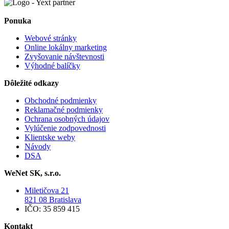
Ponuka
Webové stránky
Online lokálny marketing
Zvyšovanie návštevnosti
Výhodné balíčky
Dôležité odkazy
Obchodné podmienky
Reklamačné podmienky
Ochrana osobných údajov
Vylúčenie zodpovednosti
Klientske weby
Návody
DSA
WeNet SK, s.r.o.
Miletičova 21
821 08 Bratislava
IČO: 35 859 415
Kontakt