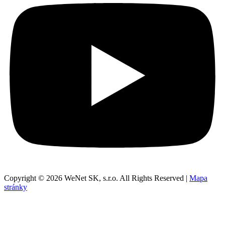
Copyright © 2026 WeNet SK, s.r.o. All Rights Reserved |
Mapa
stránky