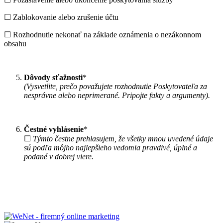
☐ Zablokovanie alebo zrušenie účtu
☐ Rozhodnutie nekonať na základe oznámenia o nezákonnom
obsahu
Dôvody sťažnosti
*
(Vysvetlite, prečo považujete rozhodnutie Poskytovateľa za
nesprávne alebo neprimerané. Pripojte fakty a argumenty).
Čestné vyhlásenie
*
☐
Týmto čestne prehlasujem, že všetky mnou uvedené údaje
sú podľa môjho najlepšieho vedomia pravdivé, úplné a
podané v dobrej viere.