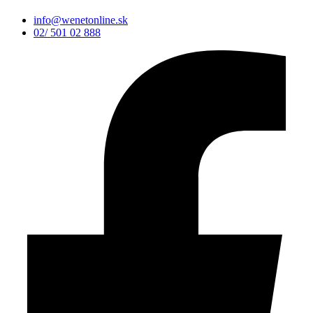
info@wenetonline.sk
02/ 501 02 888