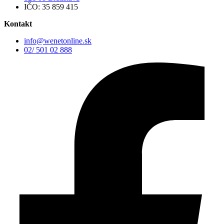
IČO: 35 859 415
Kontakt
info@wenetonline.sk
02/ 501 02 888