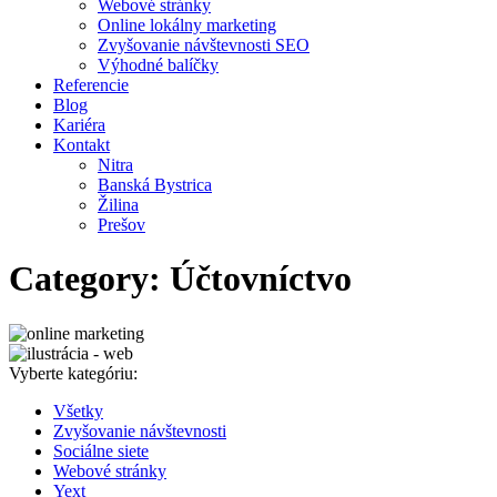
Webové stránky
Online lokálny marketing
Zvyšovanie návštevnosti SEO
Výhodné balíčky
Referencie
Blog
Kariéra
Kontakt
Nitra
Banská Bystrica
Žilina
Prešov
Category: Účtovníctvo
Vyberte kategóriu:
Všetky
Zvyšovanie návštevnosti
Sociálne siete
Webové stránky
Yext