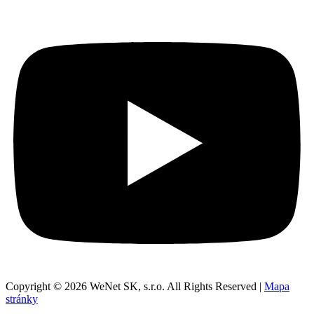
Copyright © 2026 WeNet SK, s.r.o. All Rights Reserved |
Mapa
stránky