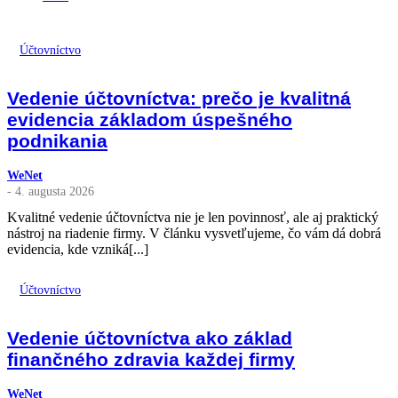
Účtovníctvo
Vedenie účtovníctva: prečo je kvalitná
evidencia základom úspešného
podnikania
WeNet
- 4. augusta 2026
Kvalitné vedenie účtovníctva nie je len povinnosť, ale aj praktický
nástroj na riadenie firmy. V článku vysvetľujeme, čo vám dá dobrá
evidencia, kde vzniká[...]
Účtovníctvo
Vedenie účtovníctva ako základ
finančného zdravia každej firmy
WeNet