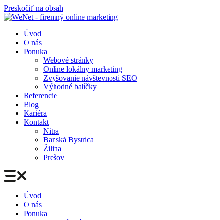
Preskočiť na obsah
Úvod
O nás
Ponuka
Webové stránky
Online lokálny marketing
Zvyšovanie návštevnosti SEO
Výhodné balíčky
Referencie
Blog
Kariéra
Kontakt
Nitra
Banská Bystrica
Žilina
Prešov
Úvod
O nás
Ponuka