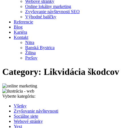
Webové stránky
Online lokálny marketing
Zvyšovanie návštevnosti SEO
Výhodné balíčky
Referencie
Blog
Kariéra
Kontakt
Nitra
Banská Bystrica
Žilina
Prešov
Category: Likvidácia škodcov
Vyberte kategóriu:
Všetky
Zvyšovanie návštevnosti
Sociálne siete
Webové stránky
Yext