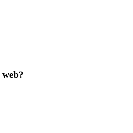
š web?